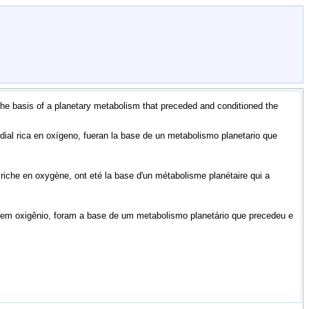
he basis of a planetary metabolism that preceded and conditioned the
dial rica en oxígeno, fueran la base de un metabolismo planetario que
iche en oxygène, ont eté la base d'un métabolisme planétaire qui a
a em oxigênio, foram a base de um metabolismo planetário que precedeu e