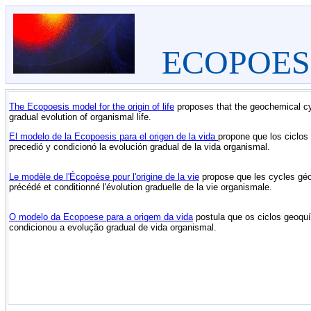
ECOPOES
The Ecopoesis model for the origin of life
proposes that the geochemical cyc
gradual evolution of organismal life.
El modelo de la Ecopoesis para el origen de la vida
propone que los ciclos
precedió y condicionó la evolución gradual de la vida organismal.
Le modèle de l'Écopoèse pour l'origine de la vie
propose que les cycles géo
précédé et conditionné l'évolution graduelle de la vie organismale.
O modelo da Ecopoese para a origem da vida
postula que os ciclos geoquí
condicionou a evolução gradual de vida organismal.